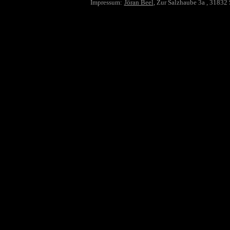
Impressum:
Jöran Beel
, Zur Salzhaube 3a , 31832 